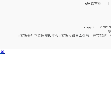
e家政首页
|
copyright © 201
e家政专注互联网
家政
平台,e家政提供
日常保洁
、开荒保洁、