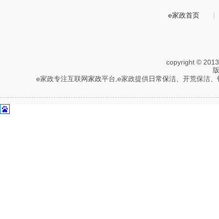
e家政首页
|
copyright © 201
e家政专注互联网
家政
平台,e家政提供
日常保洁
、开荒保洁、