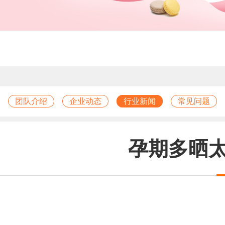
团队介绍
企业动态
行业新闻
常见问题
孕期多晒