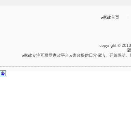
e家政首页
|
copyright © 201
e家政专注互联网
家政
平台,e家政提供
日常保洁
、开荒保洁、